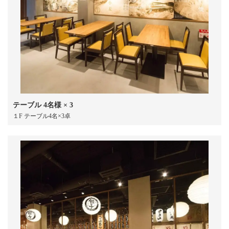
テーブル
4名様
× 3
１F テーブル4名×3卓