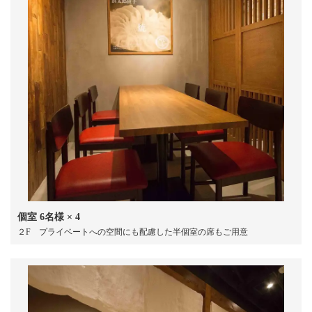
個室
6名様
× 4
２F プライベートへの空間にも配慮した半個室の席もご用意