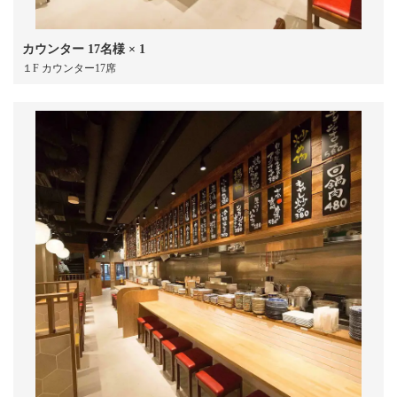
カウンター
17名様
× 1
１F カウンター17席