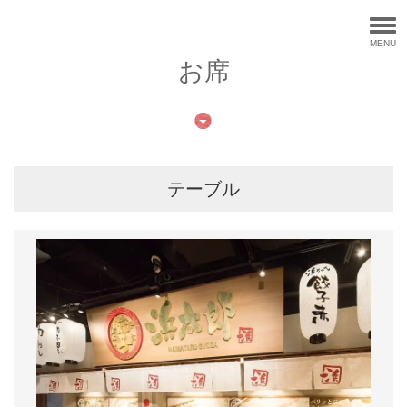
MENU
お席
テーブル