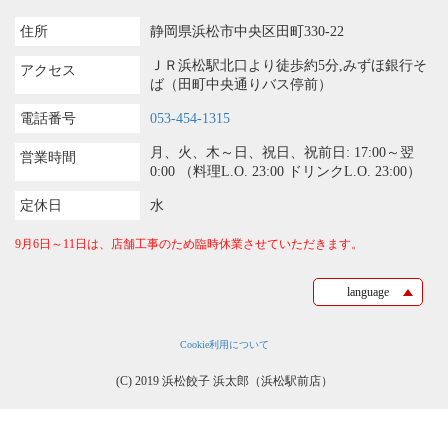
住所
静岡県浜松市中央区田町330-22
ＪＲ浜松駅北口より徒歩約5分,みずほ銀行そ
アクセス
ば（田町中央通りバス停前）
電話番号
053-454-1315
月、火、木～日、祝日、祝前日: 17:00～翌
営業時間
0:00 （料理L.O. 23:00 ドリンクL.O. 23:00）
定休日
水
9月6日～11日は、店舗工事のため臨時休業させていただきます。
language
Cookie利用について
(C) 2019 浜松餃子 浜太郎（浜松駅前店）