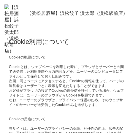
【浜松居酒屋】浜松餃子 浜太郎（浜松駅前店）
Cookie利用について
Cookieの概要について
Cookieとは、ウェブページを利用した時に、ブラウザとサーバーとの間
で送受信した利用履歴や入力内容などを、ユーザーのコンピュータにフ
ァイルとして保存しておく仕組みです。
次回、同じページにアクセスすると、Cookieの情報を使って、ページの
運営者はユーザーごとに表示を変えたりすることができます。
お客様がブラウザの設定でCookieの送受信を許可している場合、ウェブ
サイトは、ユーザーのブラウザからCookieを取得できます。
なお、ユーザーのブラウザは、プライバシー保護のため、そのウェブサ
イトのサーバーが送受信したCookieのみを送信します。
Cookieの用途について
当サイトは、ユーザーのプライバシーの保護、利便性の向上、広告の配