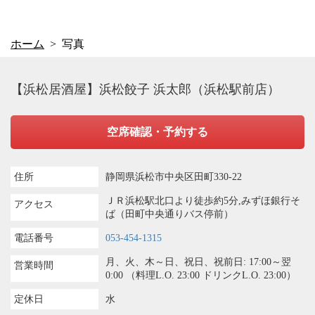
ホーム
写真
【浜松居酒屋】浜松餃子 浜太郎（浜松駅前店）
空席確認・予約する
住所
静岡県浜松市中央区田町330-22
ＪＲ浜松駅北口より徒歩約5分,みずほ銀行そ
アクセス
ば（田町中央通りバス停前）
電話番号
053-454-1315
月、火、木～日、祝日、祝前日: 17:00～翌
営業時間
0:00 （料理L.O. 23:00 ドリンクL.O. 23:00）
定休日
水