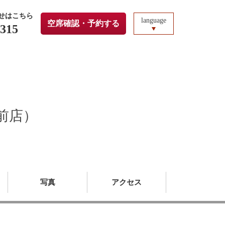
せはこちら
language
空席確認・予約する
1315
前店）
写真
アクセス