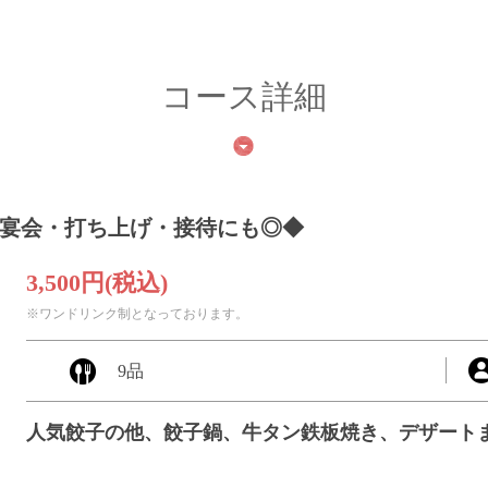
コース詳細
種ご宴会・打ち上げ・接待にも◎◆
3,500円
(税込)
※ワンドリンク制となっております。
9品
人気餃子の他、餃子鍋、牛タン鉄板焼き、デザート