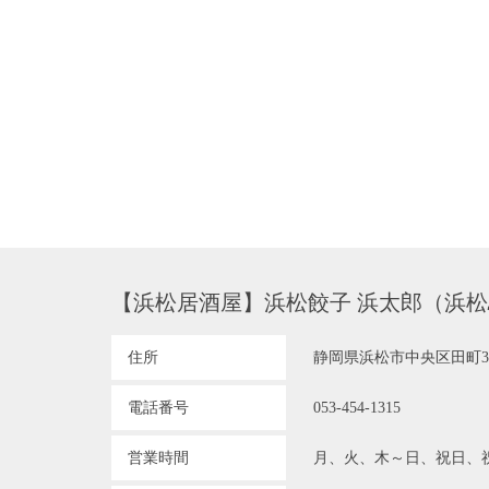
【浜松居酒屋】浜松餃子 浜太郎（浜
住所
静岡県浜松市中央区田町330
電話番号
053-454-1315
営業時間
月、火、木～日、祝日、祝前日: 1