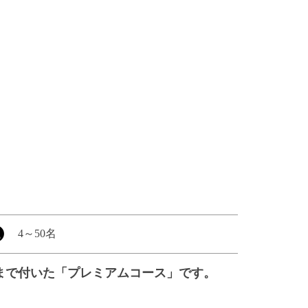
4
～
50名
まで付いた「プレミアムコース」です。