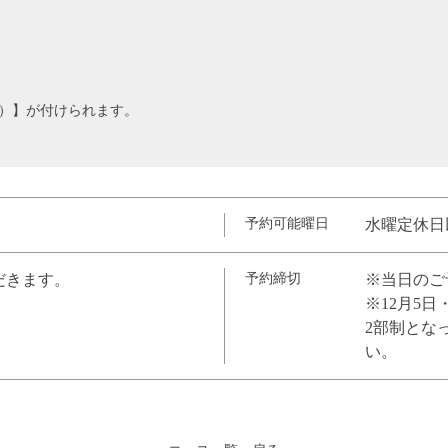
0分）】が付けられます。
円
予約可能曜日
水曜定休日
だきます。
予約締切
※当日のご
※12月5日
2部制とな
い。