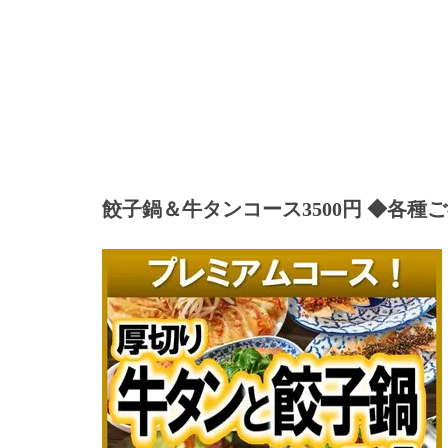
餃子鍋＆牛タンコース3500円 ◆各