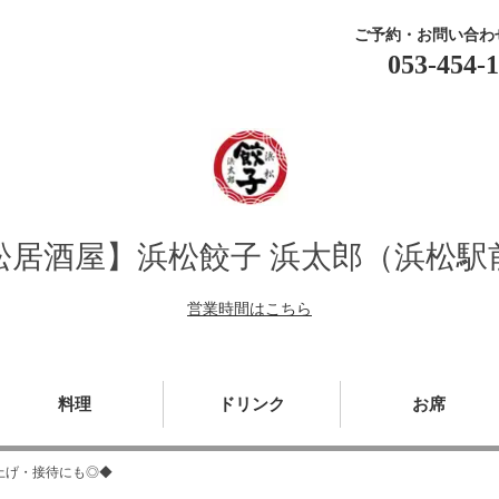
ご予約・お問い合わ
053-454-
松居酒屋】浜松餃子 浜太郎（浜松駅
営業時間はこちら
料理
ドリンク
お席
ち上げ・接待にも◎◆